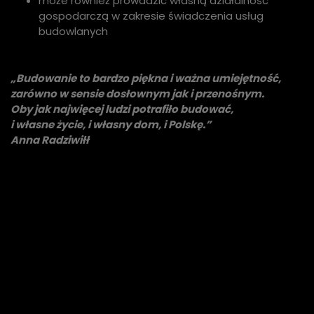
może również prowadzić własną działalność
gospodarczą w zakresie świadczenia usług
budowlanych
„Budowanie to bardzo piękna i ważna umiejętność,
zarówno w sensie dosłownym jak i przenośnym.
Oby jak najwięcej ludzi potrafiło budować,
i własne życie, i własny dom, i Polskę.”
Anna Radziwiłł