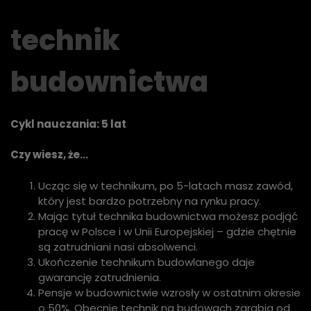
t
echnik
budownictwa
Cykl nauczania: 5 lat
Czy wiesz, że…
Ucząc się w technikum, po 5-latach masz zawód,
który jest bardzo potrzebny na rynku pracy.
Mając tytuł technika budownictwa możesz podjąć
pracę w Polsce i w Unii Europejskiej – gdzie chętnie
są zatrudniani nasi absolwenci.
Ukończenie technikum budowlanego daje
gwarancję zatrudnienia.
Pensje w budownictwie wzrosły w ostatnim okresie
o 50%. Obecnie technik na budowach zarabia od