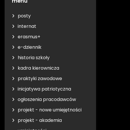
menu
posty
internat
erasmus+
e-dziennik
historia szkoły
kadra kierownicza
praktyki zawodowe
inicjatywa patriotyczna
ogłoszenia pracodawców
projekt - nowe umiejętności
projekt - akademia