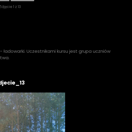
Zdjęcie 1 z 13
- ładowarki. Uczestnikami kursu jest grupa uczniów
ctwa.
djecie_13