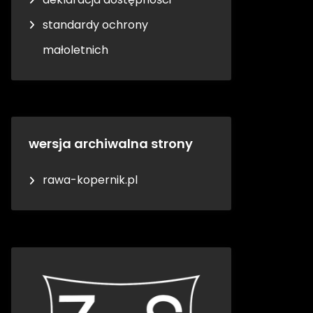
standardy ochrony
małoletnich
wersja archiwalna strony
rawa-kopernik.pl