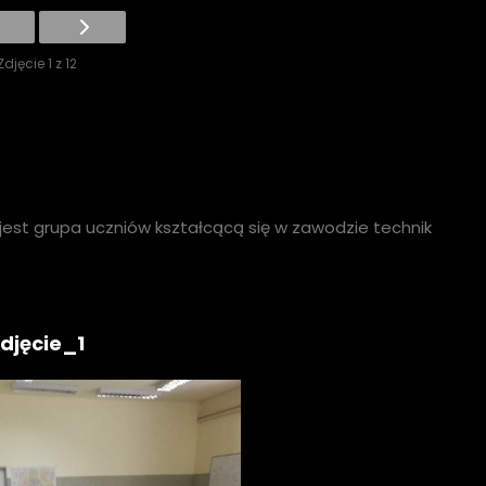
Zdjęcie 1 z 12
jest grupa uczniów kształcącą się w zawodzie technik
djęcie_1