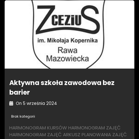
Aktywna szkoła zawodowa bez
barier
On
5 września 2024
Brak kategorii
HARMONOGRAM KURSÓW HARMONOGRAM ZAJĘĆ
HARMONOGRAM ZAJĘĆ ARKUSZ PLANOWANIA ZAJĘĆ